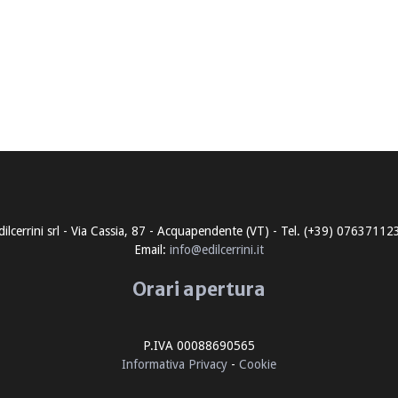
dilcerrini srl - Via Cassia, 87 - Acquapendente (VT) - Tel. (+39) 07637112
Email:
info@edilcerrini.it
Orari apertura
P.IVA 00088690565
Informativa Privacy
-
Cookie