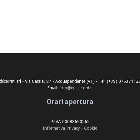
dilcerrini srl - Via Cassia, 87 - Acquapendente (VT) - Tel. (+39) 07637112
Email:
info@edilcerrini.it
Orari apertura
P.IVA 00088690565
Informativa Privacy
-
Cookie